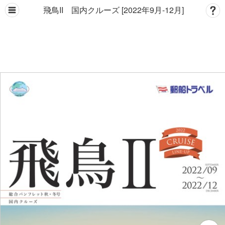
飛鳥II 国内クルーズ [2022年9月-12月]