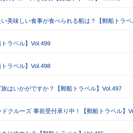
美味しい食事が食べられる船は？【郵船トラベル】V
ベル】Vol.499
ベル】Vol.498
はいかがですか？【郵船トラベル】Vol.497
ランドクルーズ 事前受付承り中！【郵船トラベル】Vol