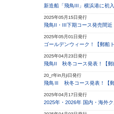
新造船「飛鳥III」横浜港に初入
2025年05月15日発行
飛鳥II・III下期コース発売間
2025年05月01日発行
ゴールデンウィーク！【郵船トラベ
2025年04月23日発行
飛鳥II 秋冬コース発表！【郵船
20_r年in月ji日発行
飛鳥Ⅲ 秋冬コース発表！【郵船
2025年04月17日発行
2025年・2026年 国内・海外