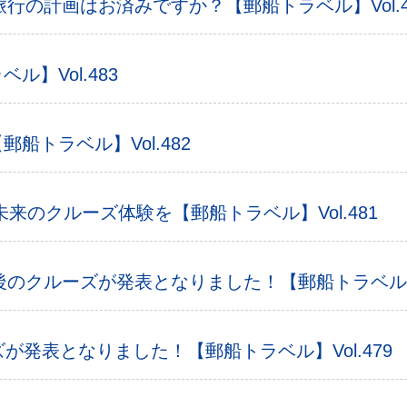
旅行の計画はお済みですか？【郵船トラベル】Vol.4
】Vol.483
船トラベル】Vol.482
未来のクルーズ体験を【郵船トラベル】Vol.481
後のクルーズが発表となりました！【郵船トラベル】V
ーズが発表となりました！【郵船トラベル】Vol.479