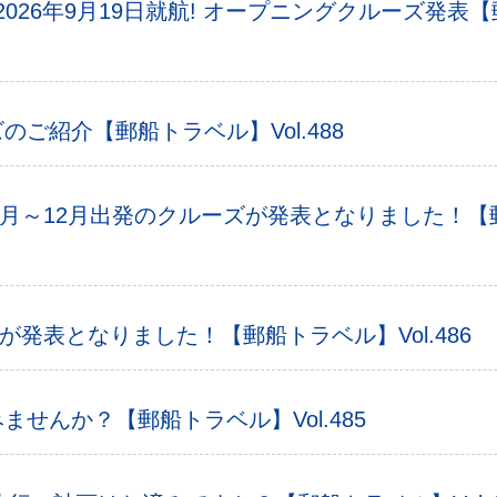
RA】2026年9月19日就航! オープニングクルーズ発表
ご紹介【郵船トラベル】Vol.488
7月～12月出発のクルーズが発表となりました！【郵船
ーズが発表となりました！【郵船トラベル】Vol.486
せんか？【郵船トラベル】Vol.485