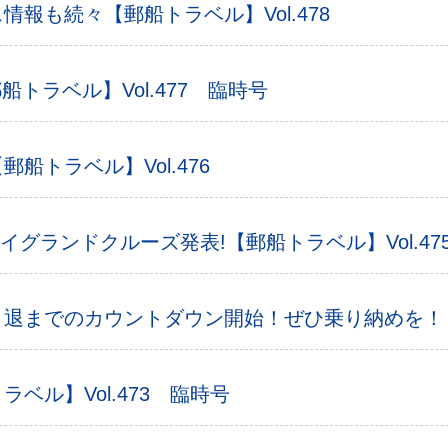
報も続々【郵船トラベル】Vol.478
船トラベル】Vol.477 臨時号
船トラベル】Vol.476
ワイグランドクルーズ発表!【郵船トラベル】Vol.47
退までのカウントダウン開始！ぜひ乗り納めを！【郵船
ベル】Vol.473 臨時号