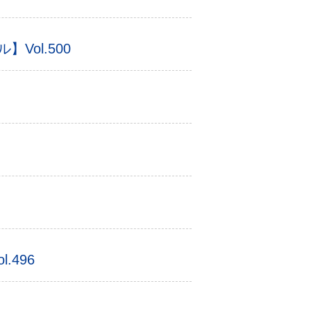
ol.500
.496