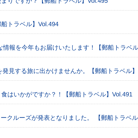
りですか？【郵船トラベル】Vol.495
トラベル】Vol.494
情報を今年もお届けいたします！【郵船トラベル】Vo
を発見する旅に出かけませんか。【郵船トラベル】Vol
はいかがですか？！【郵船トラベル】Vol.491
ークルーズが発表となりました。 【郵船トラベル】Vo