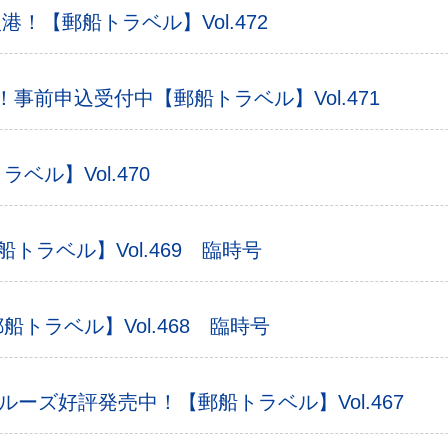
港！【郵船トラベル】Vol.472
近！事前申込受付中【郵船トラベル】Vol.471
ル】Vol.470
トラベル】Vol.469 臨時号
トラベル】Vol.468 臨時号
クルーズ好評発売中！【郵船トラベル】Vol.467