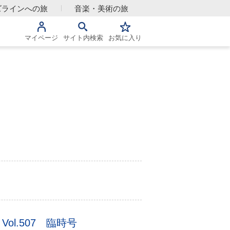
ズラインへの旅
音楽・美術の旅
マイページ
サイト内検索
お気に入り
l.507 臨時号