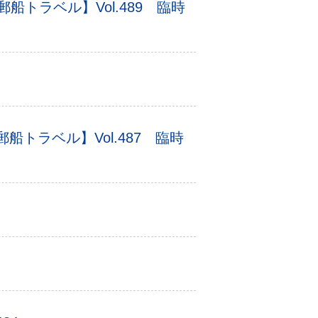
【郵船トラベル】Vol.489 臨時
トラベル】Vol.487 臨時