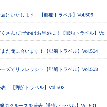
けいたします。【郵船トラベル】Vol.506
さん♪ご予約はお早めに！【郵船トラベル】Vol.5
だ間に合います！【郵船トラベル】Vol.504
ズでリフレッシュ【郵船トラベル】Vol.503
！【郵船トラベル】Vol.502
月出発のクルーズを発表【郵船トラベル】Vol.501