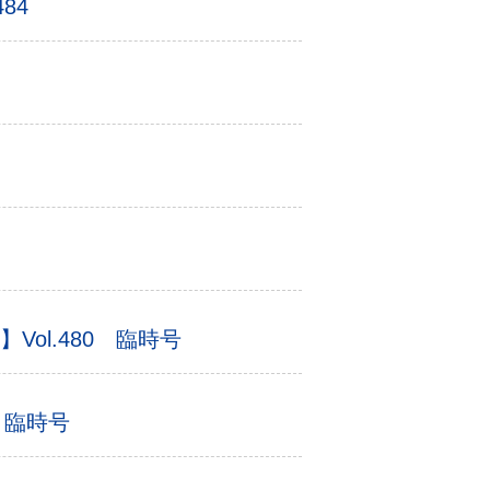
84
ol.480 臨時号
 臨時号