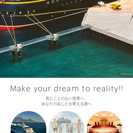
©Disney
見たことのない世界へ、
あなたのあしたを変える旅へ