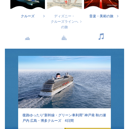
クルーズ
ディズニー・
音楽・美術の旅
クルーズラインへ
の旅
復路ゆったり“新幹線・グリーン車利用” 神戸発 秋の瀬
戸内 広島・博多クルーズ 4日間