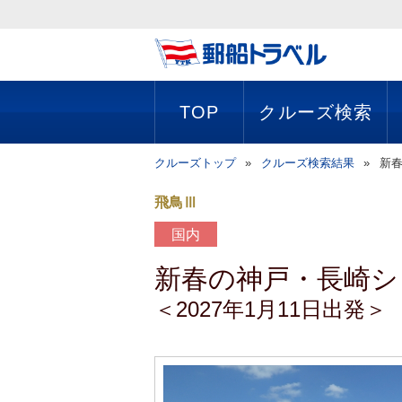
TOP
クルーズ検索
クルーズトップ
クルーズ検索結果
新春
飛鳥Ⅲ
国内
新春の神戸・長崎シ
＜2027年1月11日出発＞