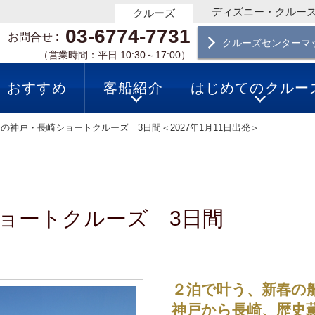
ディズニー・クルー
クルーズ
03-6774-7731
お問合せ
クルーズセンターマ
（営業時間：平日 10:30～17:00）
おすすめ
客船紹介
はじめてのクルー
の神戸・長崎ショートクルーズ 3日間＜2027年1月11日出発＞
ョートクルーズ 3日間
２泊で叶う、新春の
神戸から長崎、歴史