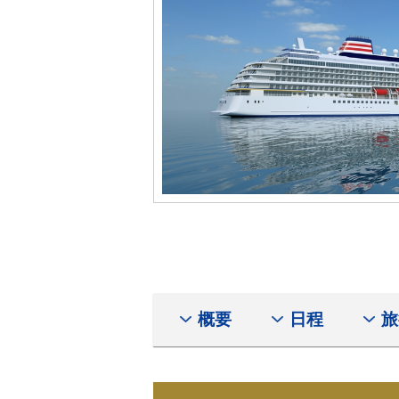
概要
日程
旅