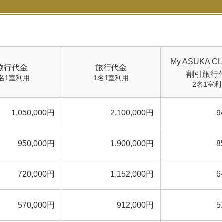
細
を
見
る
My ASUKA 
旅行代金
旅行代金
割引旅行
名1室利用
1名1室利用
2名1室利
1,050,000円
2,100,000円
9
950,000円
1,900,000円
8
720,000円
1,152,000円
6
570,000円
912,000円
5