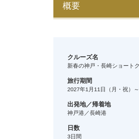
概要
クルーズ名
新春の神戸・長崎ショートクル
旅行期間
2027年1月11日
（月・祝）
出発地／帰着地
神戸港／長崎港
日数
3
日間