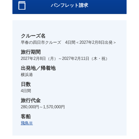
パンフレット請求
クルーズ名
早春の四日市クルーズ 4日間＜2027年2月8日出発＞
旅行期間
2027年2月8日
（月）～
2027年2月11日
（木・祝）
出発地／帰着地
横浜港
日数
4
日間
旅行代金
280,000円～1,570,000円
客船
飛鳥Ⅲ