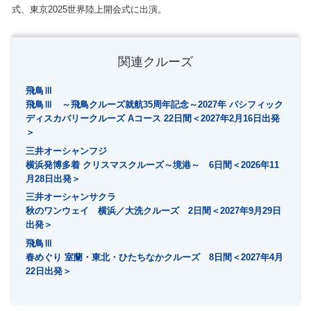
式、東京2025世界陸上開会式に出演。
関連クルーズ
飛鳥Ⅲ
飛鳥Ⅲ ～飛鳥クルーズ就航35周年記念～2027年 パシフィック
ディスカバリークルーズ Aコース 22日間＜2027年2月16日出発
＞
三井オーシャンフジ
横浜発博多着 クリスマスクルーズ～境港～ 6日間＜2026年11
月28日出発＞
三井オーシャンサクラ
秋のワンウェイ 横浜／大洗クルーズ 2日間＜2027年9月29日
出発＞
飛鳥Ⅲ
春めぐり 室蘭・東北・ひたちなかクルーズ 8日間＜2027年4月
22日出発＞