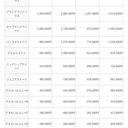
ウス
グランドペントハ
1,430,000円
2,860,000円
1,287,000円
2,574,000円
ウス
キャプテンズスイ
1,080,000円
1,728,000円
972,000円
1,555,200円
ート
パノラマスイート
860,000円
1,376,000円
774,000円
1,238,400円
アスカスイート
680,000円
1,088,000円
612,000円
979,200円
ミッドシップスイ
510,000円
816,000円
459,000円
734,400円
ート
ジュニアスイート
460,000円
736,000円
414,000円
662,400円
アスカバルコニーA
310,000円
434,000円
279,000円
390,600円
アスカバルコニーB
300,000円
420,000円
270,000円
378,000円
アスカバルコニーC
290,000円
464,000円
261,000円
417,600円
アスカバルコニーD
280,000円
448,000円
252,000円
403,200円