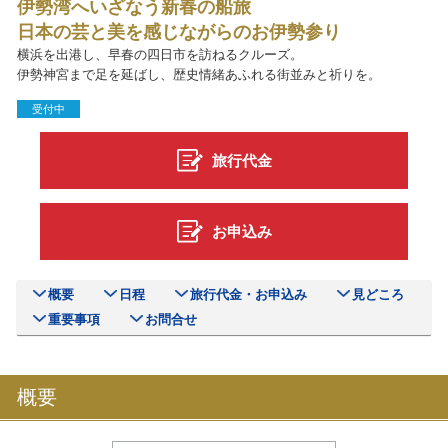
伊勢湾へいざなう新春の船旅
日本の芸と美を感じながらのお伊勢参り
横浜を出港し、早春の四日市を訪ねるクルーズ。
伊勢神宮まで足を延ばし、歴史情緒あふれる街並みと祈りを。
受付中
旅行代金
お申込み
概要
日程
旅行代金・お申込み
見どころ
重要事項
お問合せ
概要