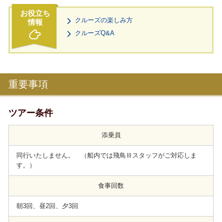
クルーズの楽しみ方
クルーズQ&A
重要事項
ツアー条件
添乗員
同行いたしません。 （船内では飛鳥Ⅲスタッフがご対応しま
す。）
食事回数
朝3回、昼2回、夕3回