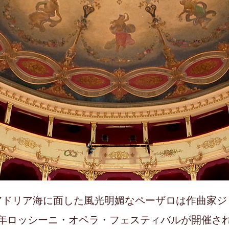
アドリア海に面した風光明媚なペーザロは作曲家ジ
年ロッシーニ・オペラ・フェスティバルが開催さ