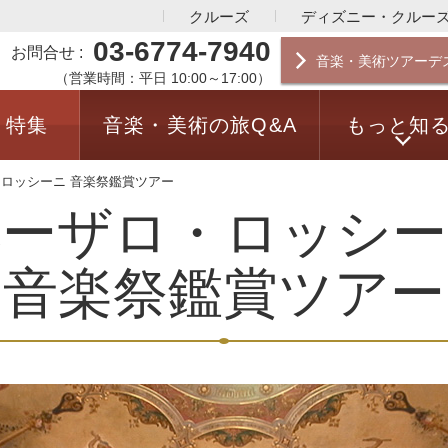
クルーズ
ディズニー・クルー
03-6774-7940
お問合せ
音楽・美術ツアーデ
（営業時間：平日 10:00～17:00）
特集
音楽・美術の旅Q&A
もっと知
ロッシーニ 音楽祭鑑賞ツアー
ペーザロ・ロッシー
音楽祭鑑賞ツアー