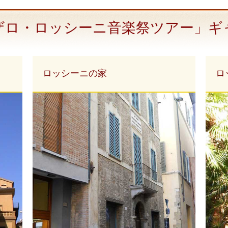
ザロ・ロッシーニ音楽祭ツアー」ギ
ロッシーニの家
ロ