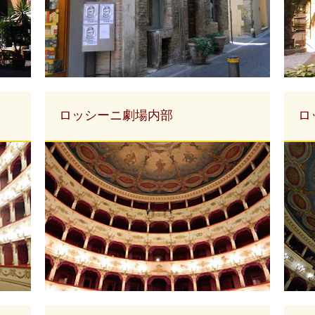
ロッシーニ劇場内部
ロ