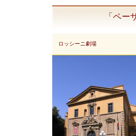
「ペー
ロッシーニ劇場