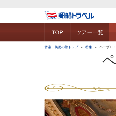
TOP
ツアー一覧
音楽・美術の旅トップ
特集
ペーザロ・