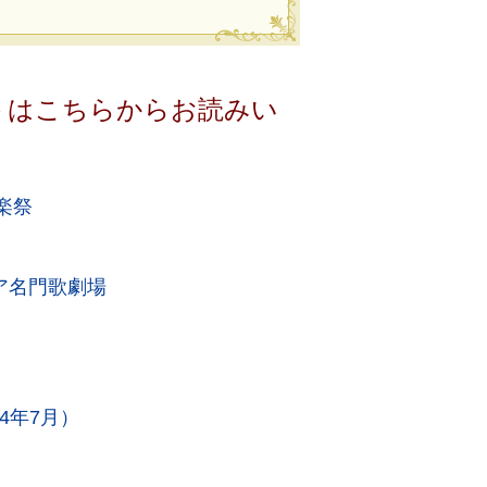
トはこちらからお読みい
楽祭
ア名門歌劇場
4年7月）