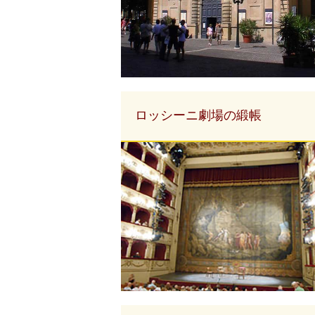
ロッシーニ劇場の緞帳