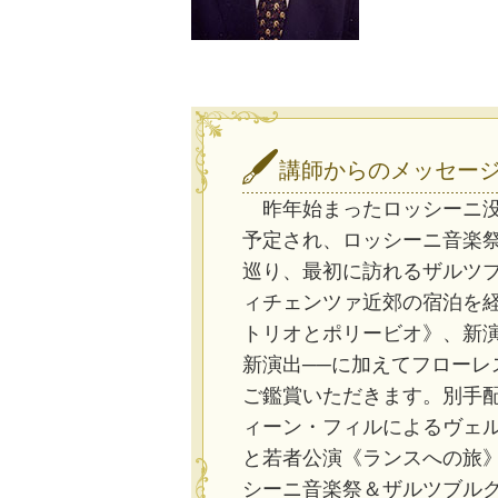
講師からのメッセー
昨年始まったロッシーニ没
予定され、ロッシーニ音楽祭
巡り、最初に訪れるザルツ
ィチェンツァ近郊の宿泊を経
トリオとポリービオ》、新
新演出──に加えてフロー
ご鑑賞いただきます。別手
ィーン・フィルによるヴェ
と若者公演《ランスへの旅
シーニ音楽祭＆ザルツブルク