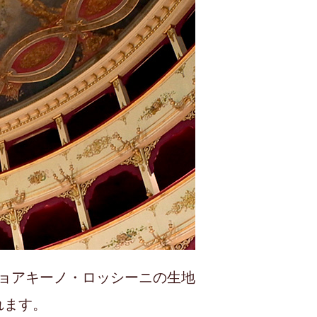
ョアキーノ・ロッシーニの生地
れます。