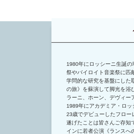
1980年にロッシーニ生誕
祭やバイロイト音楽祭に匹
学問的な研究を基盤にした取
の旅》を蘇演して脚光を浴
ラーニ、ホーン、デヴィー
1989年にアカデミア・ロ
23歳でデビューしたフロ
遂げたことは皆さんご存知で
インに若者公演《ランスへ