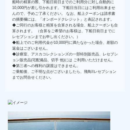
船時の精算の際、下船日前日までのご利用分に対し自動的に
10,000円が差し引かれます。 下船日当日にはご利用出来ませ
んので、予めご了承ください。 なお、船上クーポンは請求書
の摘要欄には、「オンボードクレジット」と表記されます。
◆ご同行のお客様と精算を合算される場合、船上クーポンも合
算されます。 （合算をご希望のお客様は、下船日前日までに
レセプションまでお申し出ください。）
◆船上でのご利用代金が10,000円に満たなかった場合、差額の
返金はございません。
◆診療室、アスカコレクションズの一部特別販売品、レセプシ
ョン販売品(宅配備品、切手 他)には ご利用いただけません。
◆第三者への権利の譲渡はできません。
ご乗船後、ご不明な点がございましたら、飛鳥IIレセプション
までお問合せください。