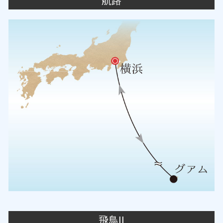
航路
飛鳥II