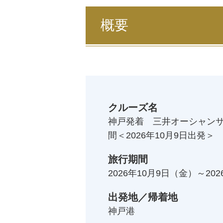
概要
クルーズ名
神戸発着 三井オーシャンサ
間＜2026年10月9日出発＞
旅行期間
2026年10月9日
（金）～
20
出発地／帰着地
神戸港