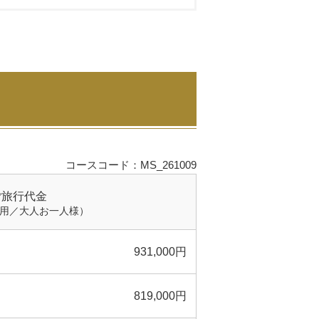
コースコード：MS_261009
ご旅行代金
利用／大人お一人様）
931,000円
819,000円