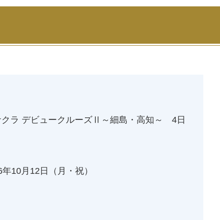
クラ デビュークルーズⅡ～細島・高知～ 4日
26年10月12日
（月・祝）