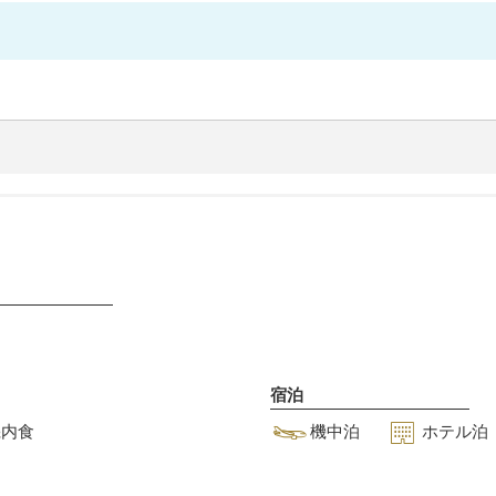
宿泊
機内食
機中泊
ホテル泊