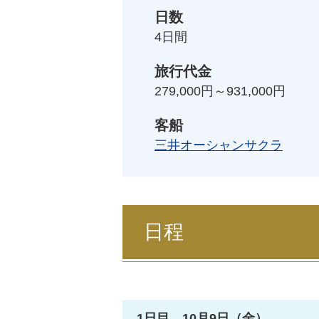
日数
4
日間
旅行代金
279,000円～931,000円
客船
三井オーシャンサクラ
日程
1日目 10月9日（金）