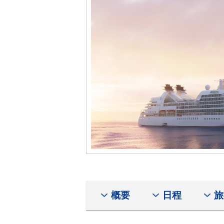
概要
日程
旅