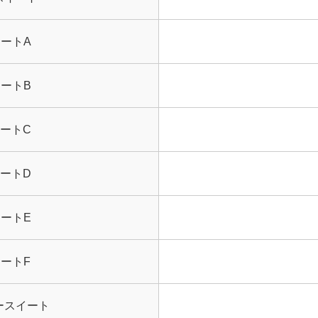
ートA
ートB
ートC
ートD
ートE
ートF
ースイート