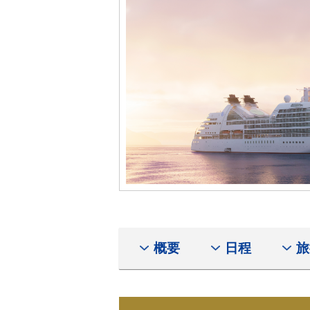
概要
日程
旅