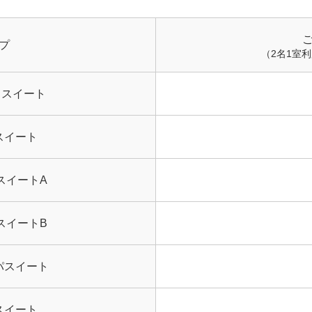
プ
（2名1室
AN スイート
スイート
スイートA
スイートB
パスイート
スイート