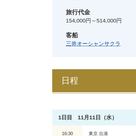
旅行代金
154,000円～514,000円
客船
三井オーシャンサクラ
日程
1日目 11月11日（水）
16:30
東京 出港