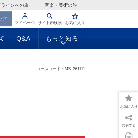
ズラインへの旅
音楽・美術の旅
ップ
マイページ
サイト内検索
お気に入り
ズ
Q&A
もっと知る
コースコード：MS_261111
お気に入り
共有する