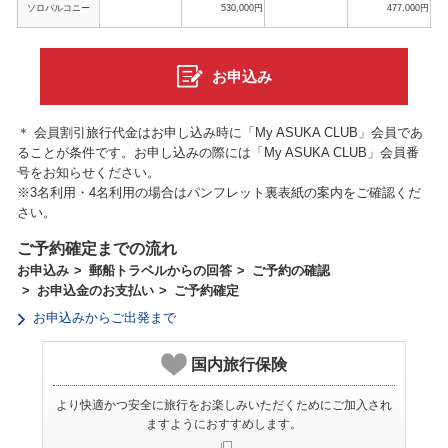
ソロバルコニー
530,000円
477,000円
お申込み
＊ 会員割引旅行代金はお申し込み時に「My ASUKA CLUB」会員であ
ることが条件です。お申し込みの際には「My ASUKA CLUB」会員番
号をお知らせください。
※3名利用・4名利用の場合はパンフレット裏表紙の案内をご確認くだ
さい。
ご予約確定までの流れ
お申込み
郵船トラベルからの回答
ご予約の確認
お申込金のお支払い
ご予約確定
お申込みからご出発まで
国内旅行保険
より快適かつ安全に旅行をお楽しみいただくためにご加入され
ますようにおすすめします。