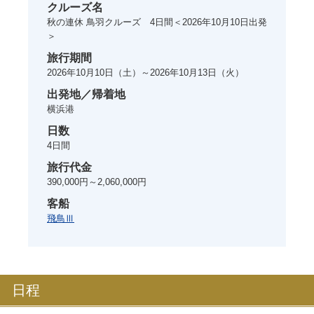
クルーズ名
秋の連休 鳥羽クルーズ 4日間＜2026年10月10日出発
＞
旅行期間
2026年10月10日
（土）～
2026年10月13日
（火）
出発地／帰着地
横浜港
日数
4
日間
旅行代金
390,000円～2,060,000円
客船
飛鳥Ⅲ
日程