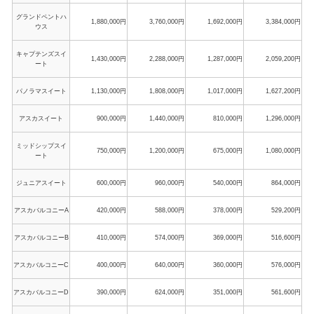
グランドペントハ
1,880,000円
3,760,000円
1,692,000円
3,384,000円
ウス
キャプテンズスイ
1,430,000円
2,288,000円
1,287,000円
2,059,200円
ート
パノラマスイート
1,130,000円
1,808,000円
1,017,000円
1,627,200円
アスカスイート
900,000円
1,440,000円
810,000円
1,296,000円
ミッドシップスイ
750,000円
1,200,000円
675,000円
1,080,000円
ート
ジュニアスイート
600,000円
960,000円
540,000円
864,000円
アスカバルコニーA
420,000円
588,000円
378,000円
529,200円
アスカバルコニーB
410,000円
574,000円
369,000円
516,600円
アスカバルコニーC
400,000円
640,000円
360,000円
576,000円
アスカバルコニーD
390,000円
624,000円
351,000円
561,600円