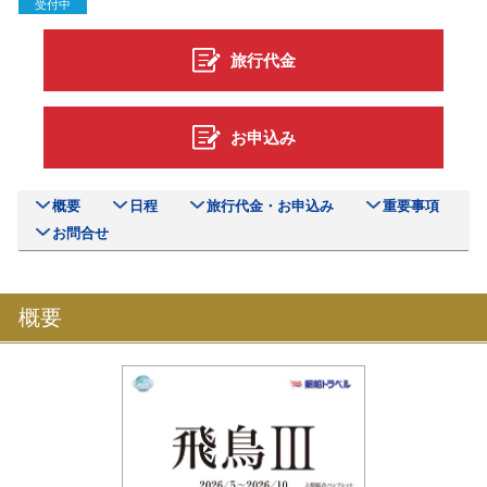
受付中
旅行代金
お申込み
概要
日程
旅行代金・お申込み
重要事項
お問合せ
概要