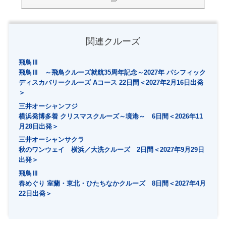
関連クルーズ
飛鳥Ⅲ
飛鳥Ⅲ ～飛鳥クルーズ就航35周年記念～2027年 パシフィック
ディスカバリークルーズ Aコース 22日間＜2027年2月16日出発
＞
三井オーシャンフジ
横浜発博多着 クリスマスクルーズ～境港～ 6日間＜2026年11
月28日出発＞
三井オーシャンサクラ
秋のワンウェイ 横浜／大洗クルーズ 2日間＜2027年9月29日
出発＞
飛鳥Ⅲ
春めぐり 室蘭・東北・ひたちなかクルーズ 8日間＜2027年4月
22日出発＞