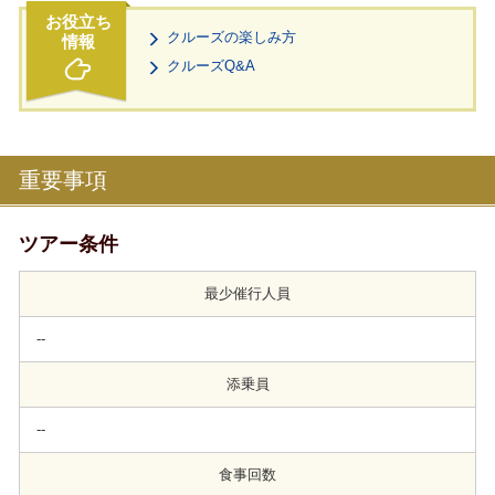
クルーズの楽しみ方
クルーズQ&A
重要事項
ツアー条件
最少催行人員
--
添乗員
--
食事回数