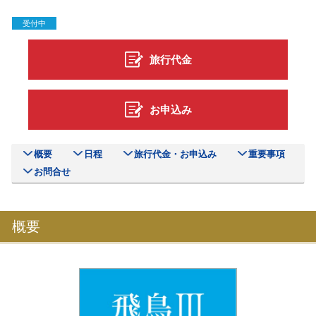
受付中
旅行代金
お申込み
概要
日程
旅行代金・お申込み
重要事項
お問合せ
概要