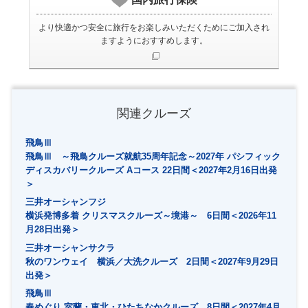
より快適かつ安全に旅行をお楽しみいただくためにご加入され
ますようにおすすめします。
関連クルーズ
飛鳥Ⅲ
飛鳥Ⅲ ～飛鳥クルーズ就航35周年記念～2027年 パシフィック
ディスカバリークルーズ Aコース 22日間＜2027年2月16日出発
＞
三井オーシャンフジ
横浜発博多着 クリスマスクルーズ～境港～ 6日間＜2026年11
月28日出発＞
三井オーシャンサクラ
秋のワンウェイ 横浜／大洗クルーズ 2日間＜2027年9月29日
出発＞
飛鳥Ⅲ
春めぐり 室蘭・東北・ひたちなかクルーズ 8日間＜2027年4月