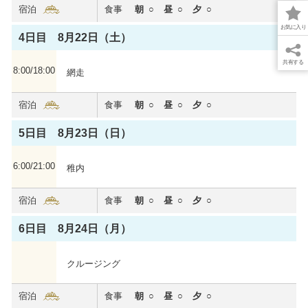
宿泊
食事
朝
昼
夕
お気に入り
4日目 8月22日（土）
共有する
8:00/18:00
網走
宿泊
食事
朝
昼
夕
5日目 8月23日（日）
6:00/21:00
稚内
宿泊
食事
朝
昼
夕
6日目 8月24日（月）
クルージング
宿泊
食事
朝
昼
夕