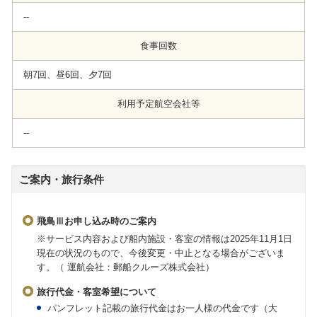
--
食事回数
朝7回、昼6回、夕7回
利用予定航空会社等
--
ご案内・旅行条件
飛鳥Ⅲお申し込み時のご案内
※サービス内容および船内施設・客室の情報は2025年11月1日
現在の状況のもので、今後変更・中止となる場合がございま
す。（ 運航会社：郵船クルーズ株式会社）
旅行代金・客室希望について
パンフレット記載の旅行代金はお一人様の代金です（大