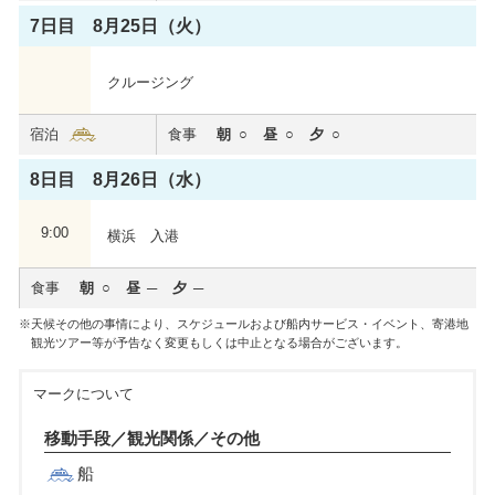
7日目 8月25日（火）
クルージング
宿泊
食事
朝
昼
夕
8日目 8月26日（水）
9:00
横浜 入港
食事
朝
昼
夕
天候その他の事情により、スケジュールおよび船内サービス・イベント、寄港地
観光ツアー等が予告なく変更もしくは中止となる場合がございます。
マークについて
移動手段／観光関係／その他
船