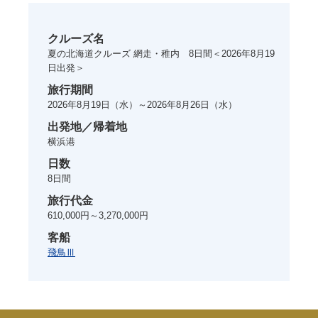
クルーズ名
夏の北海道クルーズ 網走・稚内 8日間＜2026年8月19
日出発＞
旅行期間
2026年8月19日
（水）～
2026年8月26日
（水）
出発地／帰着地
横浜港
日数
8
日間
旅行代金
610,000円～3,270,000円
客船
飛鳥Ⅲ