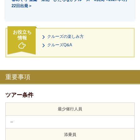
22日出発＞
クルーズの楽しみ方
クルーズQ&A
重要事項
ツアー条件
最少催行人員
--
添乗員