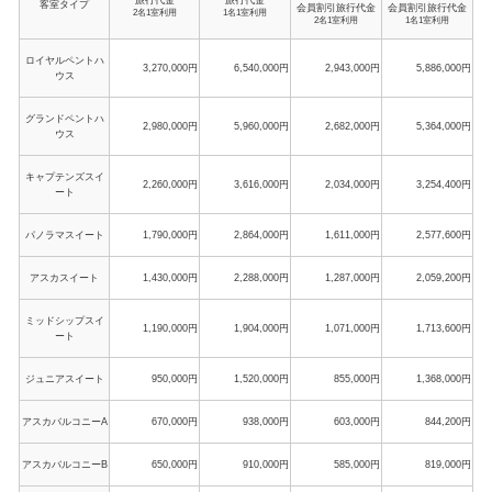
客室タイプ
会員割引旅行代金
会員割引旅行代金
2名1室利用
1名1室利用
2名1室利用
1名1室利用
ロイヤルペントハ
3,270,000円
6,540,000円
2,943,000円
5,886,000円
ウス
グランドペントハ
2,980,000円
5,960,000円
2,682,000円
5,364,000円
ウス
キャプテンズスイ
2,260,000円
3,616,000円
2,034,000円
3,254,400円
ート
パノラマスイート
1,790,000円
2,864,000円
1,611,000円
2,577,600円
アスカスイート
1,430,000円
2,288,000円
1,287,000円
2,059,200円
ミッドシップスイ
1,190,000円
1,904,000円
1,071,000円
1,713,600円
ート
ジュニアスイート
950,000円
1,520,000円
855,000円
1,368,000円
アスカバルコニーA
670,000円
938,000円
603,000円
844,200円
アスカバルコニーB
650,000円
910,000円
585,000円
819,000円