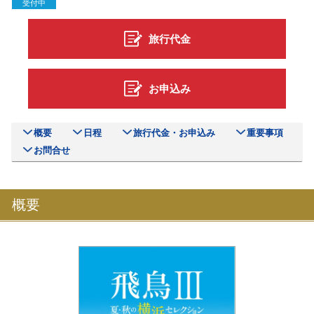
受付中
旅行代金
お申込み
概要
日程
旅行代金・お申込み
重要事項
お問合せ
概要