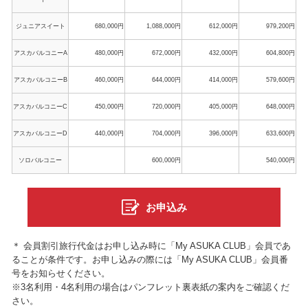
ジュニアスイート
680,000円
1,088,000円
612,000円
979,200円
アスカバルコニーA
480,000円
672,000円
432,000円
604,800円
アスカバルコニーB
460,000円
644,000円
414,000円
579,600円
アスカバルコニーC
450,000円
720,000円
405,000円
648,000円
アスカバルコニーD
440,000円
704,000円
396,000円
633,600円
ソロバルコニー
600,000円
540,000円
お申込み
＊ 会員割引旅行代金はお申し込み時に「My ASUKA CLUB」会員であ
ることが条件です。お申し込みの際には「My ASUKA CLUB」会員番
号をお知らせください。
※3名利用・4名利用の場合はパンフレット裏表紙の案内をご確認くだ
さい。