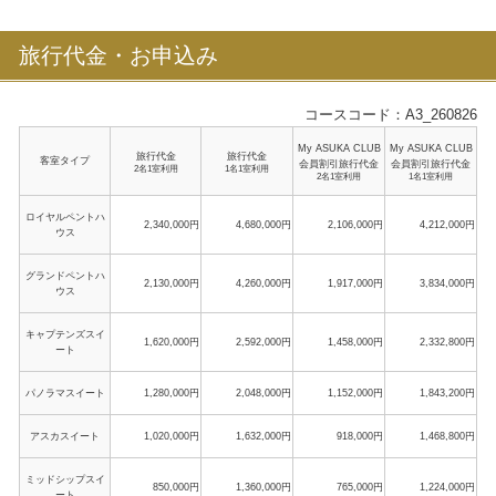
旅行代金・お申込み
コースコード：A3_260826
My ASUKA CLUB
My ASUKA CLUB
旅行代金
旅行代金
客室タイプ
会員割引旅行代金
会員割引旅行代金
2名1室利用
1名1室利用
2名1室利用
1名1室利用
ロイヤルペントハ
2,340,000円
4,680,000円
2,106,000円
4,212,000円
ウス
グランドペントハ
2,130,000円
4,260,000円
1,917,000円
3,834,000円
ウス
キャプテンズスイ
1,620,000円
2,592,000円
1,458,000円
2,332,800円
ート
パノラマスイート
1,280,000円
2,048,000円
1,152,000円
1,843,200円
アスカスイート
1,020,000円
1,632,000円
918,000円
1,468,800円
ミッドシップスイ
850,000円
1,360,000円
765,000円
1,224,000円
ート