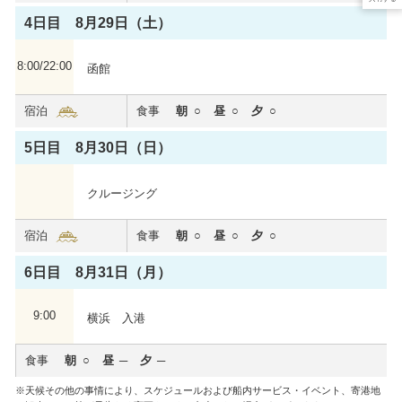
4日目 8月29日（土）
8:00/22:00
函館
宿泊
食事
朝
昼
夕
5日目 8月30日（日）
クルージング
宿泊
食事
朝
昼
夕
6日目 8月31日（月）
9:00
横浜 入港
食事
朝
昼
夕
天候その他の事情により、スケジュールおよび船内サービス・イベント、寄港地