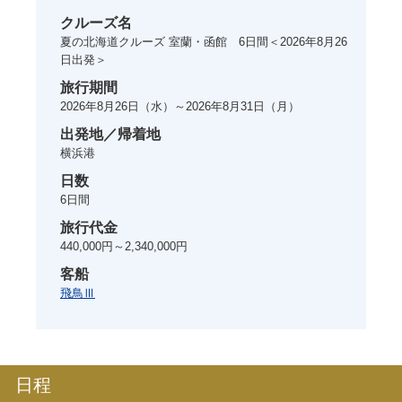
クルーズ名
夏の北海道クルーズ 室蘭・函館 6日間＜2026年8月26
日出発＞
旅行期間
2026年8月26日
（水）～
2026年8月31日
（月）
出発地／帰着地
横浜港
日数
6
日間
旅行代金
440,000円～2,340,000円
客船
飛鳥Ⅲ
日程