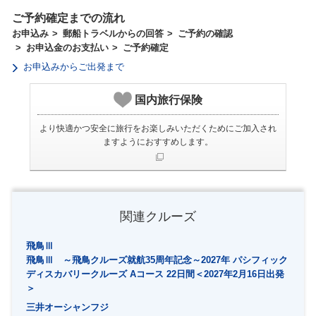
ご予約確定までの流れ
お申込み
郵船トラベルからの回答
ご予約の確認
お申込金のお支払い
ご予約確定
お申込みからご出発まで
国内旅行保険
より快適かつ安全に旅行をお楽しみいただくためにご加入され
ますようにおすすめします。
関連クルーズ
飛鳥Ⅲ
飛鳥Ⅲ ～飛鳥クルーズ就航35周年記念～2027年 パシフィック
ディスカバリークルーズ Aコース 22日間＜2027年2月16日出発
＞
三井オーシャンフジ