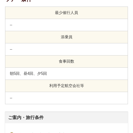
最少催行人員
--
添乗員
--
食事回数
朝5回、昼4回、夕5回
利用予定航空会社等
--
ご案内・旅行条件