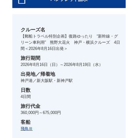
クルーズ名
【郵船トラベル特別企画】復路ゆったり “新幹線・グ
リーン車利用” 熊野大花火 神戸・横浜クルーズ 4日
間＜2026年8月16日出発＞
旅行期間
2026年8月16日
（日）～
2026年8月19日
（水）
出発地／帰着地
神戸港／新大阪駅・新神戸駅
日数
4
日間
旅行代金
360,000円～675,000円
客船
飛鳥Ⅲ