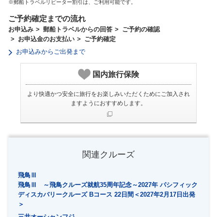
郵船トラベルリピーター割引は、ご利用可能です。
ご予約確定までの流れ
お申込み
郵船トラベルからの回答
ご予約の確認
お申込金のお支払い
ご予約確定
お申込みからご出発まで
国内旅行保険
より快適かつ安全に旅行をお楽しみいただくためにご加入され
ますようにおすすめします。
関連クルーズ
飛鳥Ⅲ
飛鳥Ⅲ ～飛鳥クルーズ就航35周年記念～2027年 パシフィック
ディスカバリークルーズ Bコース 22日間＜2027年2月17日出発
＞
三井オーシャンフジ