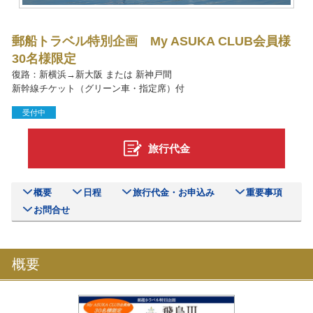
郵船トラベル特別企画 My ASUKA CLUB会員様
30名様限定
復路：新横浜→新大阪 または 新神戸間
新幹線チケット（グリーン車・指定席）付
受付中
旅行代金
概要
日程
旅行代金・お申込み
重要事項
お問合せ
概要