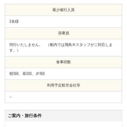
最少催行人員
2名様
添乗員
同行いたしません。 （船内では飛鳥Ⅲスタッフがご対応しま
す。）
食事回数
朝3回、昼2回、夕3回
利用予定航空会社等
--
ご案内・旅行条件