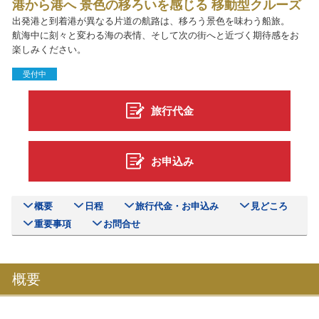
港から港へ 景色の移ろいを感じる 移動型クルーズ
出発港と到着港が異なる片道の航路は、移ろう景色を味わう船旅。
航海中に刻々と変わる海の表情、そして次の街へと近づく期待感をお
楽しみください。
受付中
旅行代金
お申込み
概要
日程
旅行代金・お申込み
見どころ
重要事項
お問合せ
概要