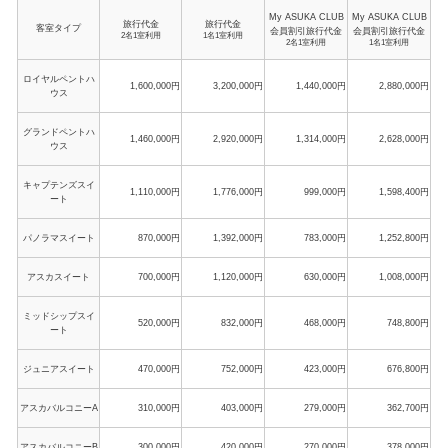
My ASUKA CLUB
My ASUKA CLUB
旅行代金
旅行代金
客室タイプ
会員割引旅行代金
会員割引旅行代金
2名1室利用
1名1室利用
2名1室利用
1名1室利用
ロイヤルペントハ
1,600,000円
3,200,000円
1,440,000円
2,880,000円
ウス
グランドペントハ
1,460,000円
2,920,000円
1,314,000円
2,628,000円
ウス
キャプテンズスイ
1,110,000円
1,776,000円
999,000円
1,598,400円
ート
パノラマスイート
870,000円
1,392,000円
783,000円
1,252,800円
アスカスイート
700,000円
1,120,000円
630,000円
1,008,000円
ミッドシップスイ
520,000円
832,000円
468,000円
748,800円
ート
ジュニアスイート
470,000円
752,000円
423,000円
676,800円
アスカバルコニーA
310,000円
403,000円
279,000円
362,700円
アスカバルコニーB
300,000円
420,000円
270,000円
378,000円