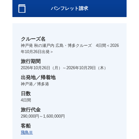
パンフレット請求
クルーズ名
神戸発 秋の瀬戸内 広島・博多クルーズ 4日間＜2026
年10月26日出発＞
旅行期間
2026年10月26日
（月）～
2026年10月29日
（木）
出発地／帰着地
神戸港／博多港
日数
4
日間
旅行代金
290,000円～1,600,000円
客船
飛鳥Ⅲ