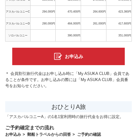
アスカバルコニーC
294,000円
470,400円
264,600円
423,360円
アスカバルコニーD
290,000円
464,000円
261,000円
417,600円
ソロバルコニー
390,000円
351,000円
お申込み
＊ 会員割引旅行代金はお申し込み時に「My ASUKA CLUB」会員であ
ることが条件です。お申し込みの際には「My ASUKA CLUB」会員番
号をお知らせください。
おひとりA旅
「アスカバルコニーA」の1名1室利用時の旅行代金をお得に設定。
ご予約確定までの流れ
お申込み
郵船トラベルからの回答
ご予約の確認