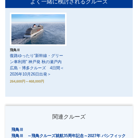
よく一緒に検討されるクルーズ
飛鳥Ⅲ
復路ゆったり“新幹線・グリー
ン車利用” 神戸発 秋の瀬戸内
広島・博多クルーズ 4日間＜
2026年10月26日出発＞
264,600円～468,000円
関連クルーズ
飛鳥Ⅲ
飛鳥Ⅲ ～飛鳥クルーズ就航35周年記念～2027年 パシフィック