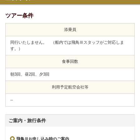
ツアー条件
添乗員
同行いたしません。 （船内では飛鳥Ⅲスタッフがご対応しま
す。）
食事回数
朝3回、昼2回、夕3回
利用予定航空会社等
--
ご案内・旅行条件
飛鳥Ⅲお申し込み時のご案内