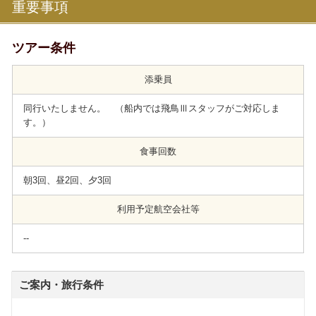
重要事項
ツアー条件
添乗員
同行いたしません。 （船内では飛鳥Ⅲスタッフがご対応しま
す。）
食事回数
朝3回、昼2回、夕3回
利用予定航空会社等
--
ご案内・旅行条件