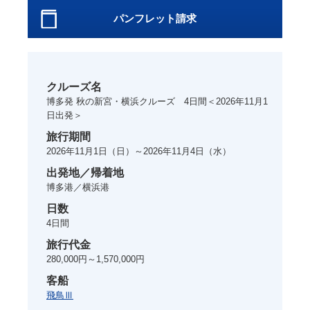
パンフレット請求
クルーズ名
博多発 秋の新宮・横浜クルーズ 4日間＜2026年11月1
日出発＞
旅行期間
2026年11月1日
（日）～
2026年11月4日
（水）
出発地／帰着地
博多港／横浜港
日数
4
日間
旅行代金
280,000円～1,570,000円
客船
飛鳥Ⅲ