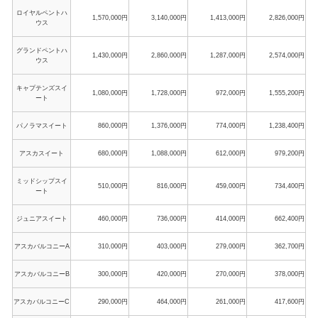
ロイヤルペントハ
1,570,000円
3,140,000円
1,413,000円
2,826,000円
ウス
グランドペントハ
1,430,000円
2,860,000円
1,287,000円
2,574,000円
ウス
キャプテンズスイ
1,080,000円
1,728,000円
972,000円
1,555,200円
ート
パノラマスイート
860,000円
1,376,000円
774,000円
1,238,400円
アスカスイート
680,000円
1,088,000円
612,000円
979,200円
ミッドシップスイ
510,000円
816,000円
459,000円
734,400円
ート
ジュニアスイート
460,000円
736,000円
414,000円
662,400円
アスカバルコニーA
310,000円
403,000円
279,000円
362,700円
アスカバルコニーB
300,000円
420,000円
270,000円
378,000円
アスカバルコニーC
290,000円
464,000円
261,000円
417,600円