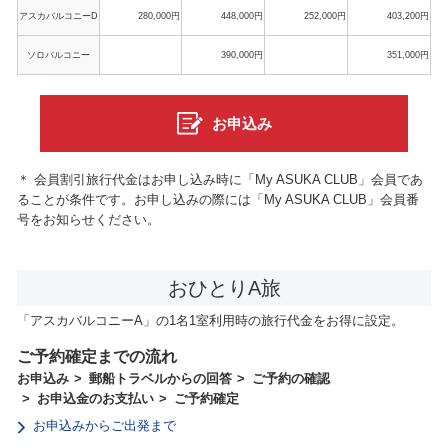
アスカバルコニーD
280,000円
448,000円
252,000円
403,200円
ソロバルコニー
390,000円
351,000円
お申込み
＊ 会員割引旅行代金はお申し込み時に「My ASUKA CLUB」会員であ
ることが条件です。お申し込みの際には「My ASUKA CLUB」会員番
号をお知らせください。
おひとりA旅
「アスカバルコニーA」の1名1室利用時の旅行代金をお得に設定。
ご予約確定までの流れ
お申込み
郵船トラベルからの回答
ご予約の確認
お申込金のお支払い
ご予約確定
お申込みからご出発まで