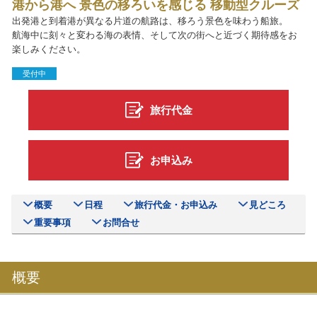
港から港へ 景色の移ろいを感じる 移動型クルーズ
出発港と到着港が異なる片道の航路は、移ろう景色を味わう船旅。
航海中に刻々と変わる海の表情、そして次の街へと近づく期待感をお
楽しみください。
受付中
旅行代金
お申込み
概要
日程
旅行代金・お申込み
見どころ
重要事項
お問合せ
概要