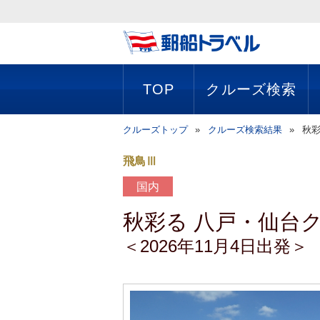
TOP
クルーズ検索
クルーズトップ
クルーズ検索結果
秋彩
飛鳥Ⅲ
国内
秋彩る 八戸・仙台
＜2026年11月4日出発＞