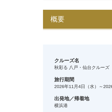
概要
クルーズ名
秋彩る 八戸・仙台クルーズ 
旅行期間
2026年11月4日
（水）～
20
出発地／帰着地
横浜港