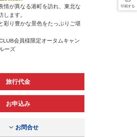
表情が異なる港町を訪れ、東北な
印刷する
訪します。
と彩り豊かな景色をたっぷりご堪
A CLUB会員様限定オータムキャン
ルーズ
旅行代金
お申込み
お問合せ