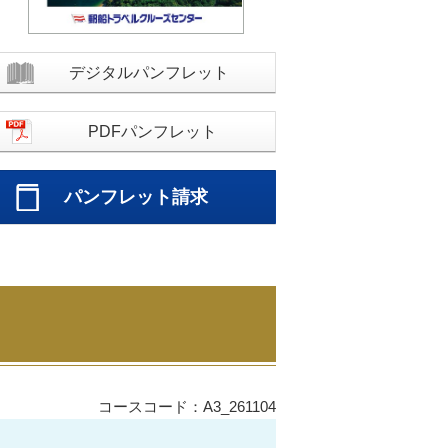
デジタルパンフレット
PDFパンフレット
パンフレット請求
コースコード：A3_261104