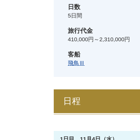
日数
5
日間
旅行代金
410,000円～2,310,000円
客船
飛鳥Ⅲ
日程
1日目 11月4日（水）