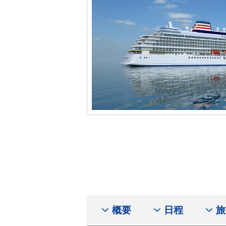
概要
日程
旅