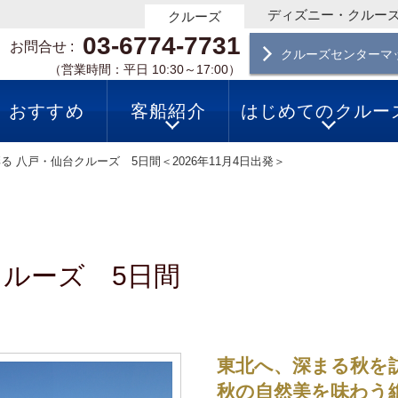
ディズニー・クルー
クルーズ
03-6774-7731
お問合せ
クルーズセンターマ
（営業時間：平日 10:30～17:00）
おすすめ
客船紹介
はじめてのクルー
る 八戸・仙台クルーズ 5日間＜2026年11月4日出発＞
クルーズ 5日間
東北へ、深まる秋を
秋の自然美を味わう