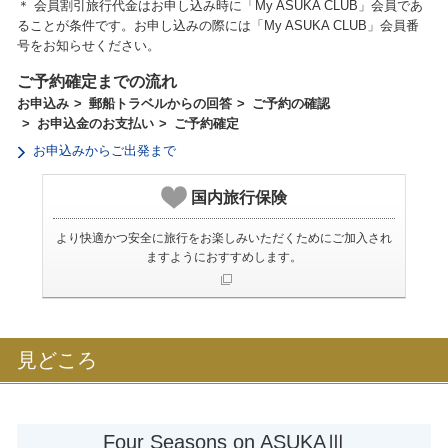
＊ 会員割引旅行代金はお申し込み時に「My ASUKA CLUB」会員であ
ることが条件です。お申し込みの際には「My ASUKA CLUB」会員番
号をお知らせください。
ご予約確定までの流れ
お申込み
郵船トラベルからの回答
ご予約の確認
お申込金のお支払い
ご予約確定
お申込みからご出発まで
国内旅行保険
より快適かつ安全に旅行をお楽しみいただくためにご加入され
ますようにおすすめします。
見どころ
Four Seasons on ASUKAⅢ