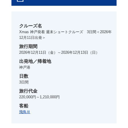
クルーズ名
Xmas 神戸発着 週末ショートクルーズ 3日間＜2026年
12月11日出発＞
旅行期間
2026年12月11日
（金）～
2026年12月13日
（日）
出発地／帰着地
神戸港
日数
3
日間
旅行代金
220,000円～1,210,000円
客船
飛鳥Ⅲ