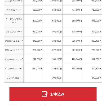
パノラマスイート
660,000円
1,056,000円
594,000円
950,400円
アスカスイート
530,000円
848,000円
477,000円
763,200円
ミッドシップスイ
400,000円
640,000円
360,000円
576,000円
ート
ジュニアスイート
350,000円
560,000円
315,000円
504,000円
アスカバルコニーA
240,000円
336,000円
216,000円
302,400円
アスカバルコニーB
230,000円
322,000円
207,000円
289,800円
アスカバルコニーC
222,000円
355,200円
199,800円
319,680円
アスカバルコニーD
220,000円
352,000円
198,000円
316,800円
ソロバルコニー
300,000円
270,000円
お申込み