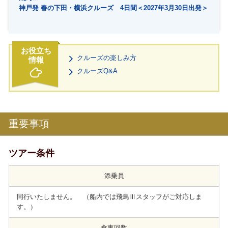
神戸発 春の下田・横浜クルーズ 4日間＜2027年3月30日出発＞
クルーズの楽しみ方
クルーズQ&A
重要事項
ツアー条件
添乗員
同行いたしません。 （船内では飛鳥Ⅲスタッフがご対応しま
す。）
食事回数