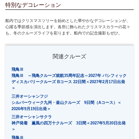
特別なデコレーション
船内ではクリスマスツリーを始めとした華やかなデコレーションが、
心躍る季節感を演出します。各所に飾られたクリスマスカラーの花々
も、冬のクルーズライフを彩ります。船内での記念撮影もぜひ。
関連クルーズ
飛鳥Ⅲ
飛鳥Ⅲ ～飛鳥クルーズ就航35周年記念～2027年 パシフィック
ディスカバリークルーズ Bコース 22日間＜2027年2月17日出発
＞
三井オーシャンフジ
シルバーウィーク九州・釜山クルーズ 9日間（Aコース）＜
2026年9月19日出発＞
三井オーシャンサクラ
神戸発着 薫風の四万十クルーズ 3日間＜2027年5月20日出発
＞
飛鳥Ⅲ