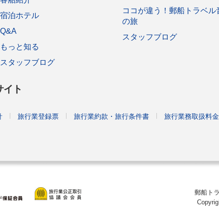
ココが違う！郵船トラベル
宿泊ホテル
の旅
Q&A
スタッフブログ
もっと知る
スタッフブログ
サイト
針
旅行業登録票
旅行業約款・旅行条件書
旅行業務取扱料金
郵船トラ
Copyrig