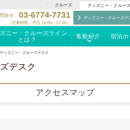
クルーズ
ディズニー・クルー
03-6774-7731
問合せ
ディズニー・クルーズデ
（営業時間：平日 10:00～17:00）
ズニー・クルーズライン
客船紹介
宿泊ホ
とは？
ディズニー・クルーズデスク
ーズデスク
アクセスマップ
ク