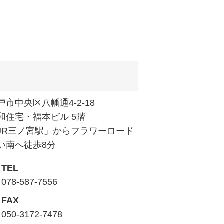
戸市中央区八幡通4-2-18
和住宅・福本ビル 5階
JR三ノ宮駅」からフラワーロード
い南へ徒歩8分
TEL
078-587-7556
FAX
050-3172-7478