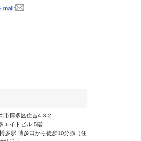
-mail:
岡市博多区住吉4-3-2
多エイトビル 5階
R博多駅 博多口から徒歩10分強（住