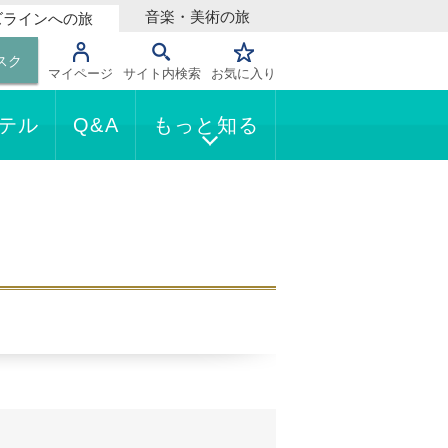
音楽・美術の旅
ズラインへの旅
スク
マイページ
サイト内検索
お気に入り
テル
Q&A
もっと知る