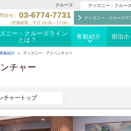
クルーズ
ディズニー・クルー
03-6774-7731
問合せ
ディズニー・クルーズデ
（営業時間：平日 10:00～17:00）
ズニー・クルーズライン
客船紹介
宿泊ホ
とは？
客船紹介
ディズニー・アドベンチャー
ベンチャー
ンチャートップ