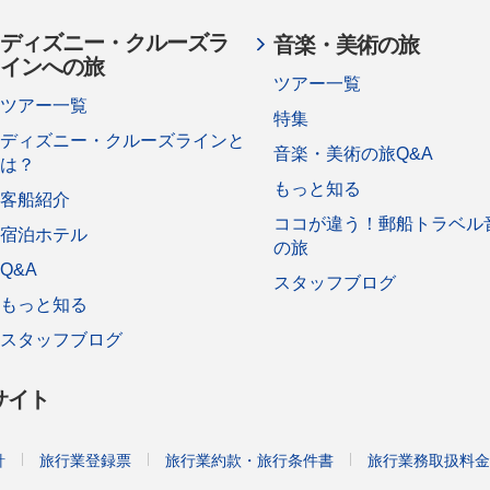
ディズニー・クルーズラ
音楽・美術の旅
インへの旅
ツアー一覧
ツアー一覧
特集
ディズニー・クルーズラインと
音楽・美術の旅Q&A
は？
もっと知る
客船紹介
ココが違う！郵船トラベル
宿泊ホテル
の旅
Q&A
スタッフブログ
もっと知る
スタッフブログ
サイト
針
旅行業登録票
旅行業約款・旅行条件書
旅行業務取扱料金