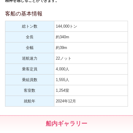
精神を感じることができます。
客船の基本情報
総トン数
144,000トン
全長
約340m
全幅
約39m
巡航速力
22ノット
乗客定員
4,000人
乗組員数
1,555人
客室数
1,254室
就航年
2024年12月
船内ギャラリー