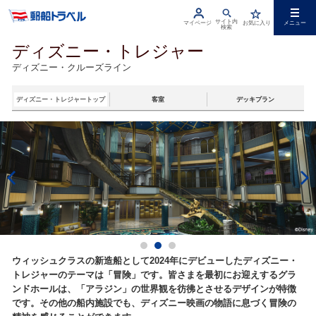
サイト内
マイページ
お気に入り
メニュー
検索
ディズニー・トレジャー
ディズニー・クルーズライン
ディズニー・トレジャートップ
客室
デッキプラン
ウィッシュクラスの新造船として2024年にデビューしたディズニー・
トレジャーのテーマは「冒険」です。皆さまを最初にお迎えするグラ
ンドホールは、「アラジン」の世界観を彷彿とさせるデザインが特徴
です。その他の船内施設でも、ディズニー映画の物語に息づく冒険の