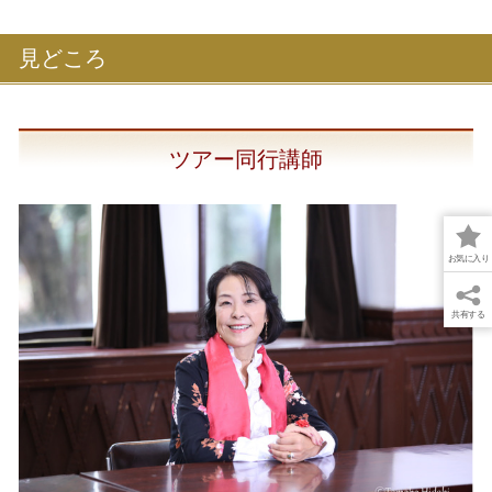
見どころ
ツアー同行講師
お気に入り
共有する