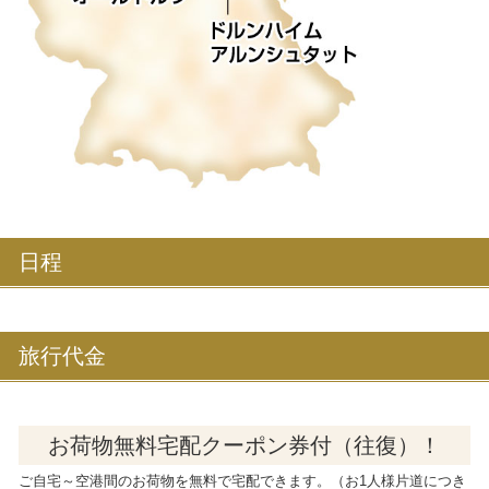
日程
旅行代金
お荷物無料宅配クーポン券付（往復）！
ご自宅～空港間のお荷物を無料で宅配できます。（お1人様片道につき