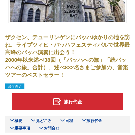
ザクセン、テューリンゲンにバッハゆかりの地を訪
ね、ライプツィヒ・バッハフェスティバルで世界最
高峰のバッハ演奏に出会う！
2000年以来述べ38回（「バッハへの旅」「続バッ
ハへの旅」合計）、述べ832名さまご参加の、音楽
ツアーのベストセラー！
受付終了
旅行代金
概要
見どころ
日程
旅行代金
重要事項
お問合せ