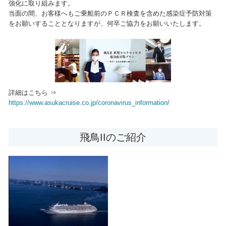
強化に取り組みます。
当面の間、お客様へもご乗船前のＰＣＲ検査を含めた感染症予防対策
をお願いすることとなりますが、何卒ご協力をお願いいたします。
詳細はこちら ⇒
https://www.asukacruise.co.jp/coronavirus_information/
飛鳥IIのご紹介