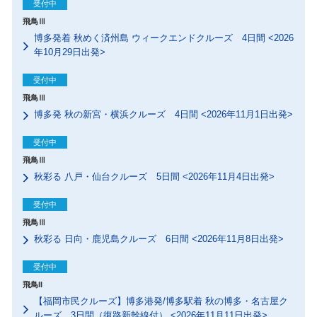
受付中
飛鳥Ⅲ
博多発着 秋めく済州島 ウィークエンドクルーズ 4日間 <2026
年10月29日出発>
受付中
飛鳥Ⅲ
博多発 秋の新宮・横浜クルーズ 4日間 <2026年11月1日出発>
受付中
飛鳥Ⅲ
秋彩る 八戸・仙台クルーズ 5日間 <2026年11月4日出発>
受付中
飛鳥Ⅲ
秋彩る 日向・鹿児島クルーズ 6日間 <2026年11月8日出発>
受付中
飛鳥II
【福岡市民クルーズ】博多港発/博多駅着 秋の博多・名古屋ク
ルーズ 3日間（復路新幹線付） <2026年11月11日出発>