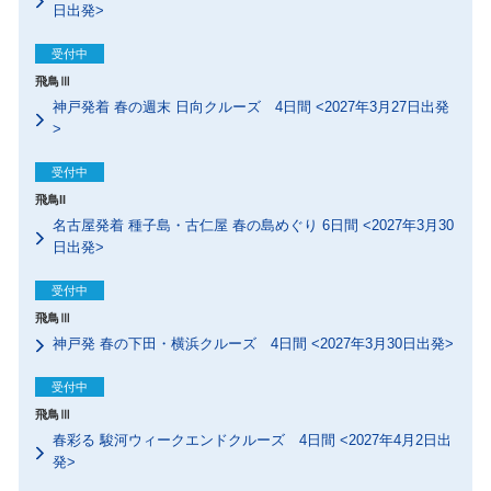
日出発>
受付中
飛鳥Ⅲ
神戸発着 春の週末 日向クルーズ 4日間 <2027年3月27日出発
>
受付中
飛鳥II
名古屋発着 種子島・古仁屋 春の島めぐり 6日間 <2027年3月30
日出発>
受付中
飛鳥Ⅲ
神戸発 春の下田・横浜クルーズ 4日間 <2027年3月30日出発>
受付中
飛鳥Ⅲ
春彩る 駿河ウィークエンドクルーズ 4日間 <2027年4月2日出
発>