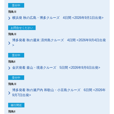
受付中
飛鳥Ⅲ
横浜発 秋の広島・博多クルーズ 4日間 <2026年9月1日出発>
お問合せください
飛鳥Ⅲ
博多発着 秋の週末 済州島クルーズ 4日間 <2026年9月4日出発
>
受付中
飛鳥II
金沢発着 釜山・境港クルーズ 5日間 <2026年9月6日出発>
受付中
飛鳥Ⅲ
博多発着 秋の瀬戸内 和歌山・小豆島クルーズ 6日間 <2026年
9月7日出発>
催行間近
飛鳥II