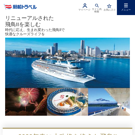
サイト内
マイページ
お気に入り
メニュー
検索
リニューアルされた
飛鳥IIを楽しむ
時代に応え、生まれ変わった飛鳥IIで
快適なクルーズライフを