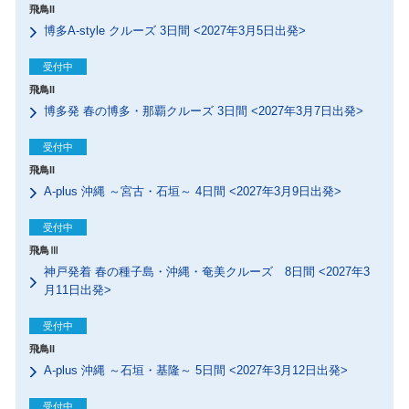
飛鳥II
博多A-style クルーズ 3日間 <2027年3月5日出発>
受付中
飛鳥II
博多発 春の博多・那覇クルーズ 3日間 <2027年3月7日出発>
受付中
飛鳥II
A-plus 沖縄 ～宮古・石垣～ 4日間 <2027年3月9日出発>
受付中
飛鳥Ⅲ
神戸発着 春の種子島・沖縄・奄美クルーズ 8日間 <2027年3
月11日出発>
受付中
飛鳥II
A-plus 沖縄 ～石垣・基隆～ 5日間 <2027年3月12日出発>
受付中