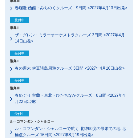
飛鳥Ⅲ
春爛漫 函館・みちのくクルーズ 9日間 <2027年4月13日出発>
受付中
飛鳥II
ザ・グレン・ミラーオーケストラクルーズ 3日間 <2027年4月
14日出発>
受付中
飛鳥II
春の週末 伊豆諸島周遊クルーズ 3日間 <2027年4月16日出発>
受付中
飛鳥Ⅲ
春めぐり 室蘭・東北・ひたちなかクルーズ 8日間 <2027年4
月22日出発>
受付中
ル・コマンダン・シャルコー
ル・コマンダン・シャルコーで航く 北緯90度の最果ての地 北
極点クルーズ 16日間 <2027年8月19日出発>