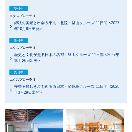
受付中
エクスプローラⅢ
錦秋の美景と出会う東北・北陸・釜山クルーズ 11日間 <2027
年10月6日出発>
受付中
エクスプローラⅢ
歴史と文化が薫る日本の名都・釜山クルーズ 11日間 <2027年
10月26日出発>
受付中
エクスプローラⅢ
桜香る麗しき港を辿る西日本・済州島クルーズ 11日間 <2028
年3月29日出発>