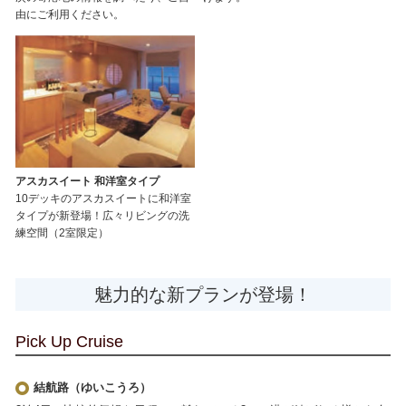
由にご利用ください。
アスカスイート 和洋室タイプ
10デッキのアスカスイートに和洋室
タイプが新登場！広々リビングの洗
練空間（2室限定）
魅力的な新プランが登場！
Pick Up Cruise
結航路（ゆいこうろ）