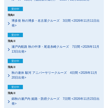
受付中
飛鳥II
博多発 秋の博多・名古屋クルーズ 3日間 <2026年11月11日出
発>
受付中
飛鳥Ⅲ
瀬戸内航路 秋の中津・尾道糸崎クルーズ 7日間 <2026年11月
13日出発>
受付中
飛鳥Ⅲ
秋の連休 駿河 アニバーサリークルーズ 4日間 <2026年11月
20日出発>
受付中
飛鳥Ⅲ
錦秋の瀬戸内 姫路・防府クルーズ 7日間 <2026年11月23日出
発>