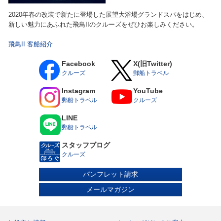
2020年春の改装で新たに登場した展望大浴場グランドスパをはじめ、
新しい魅力にあふれた飛鳥IIのクルーズをぜひお楽しみください。
飛鳥II 客船紹介
Facebook
X(旧Twitter)
クルーズ
郵船トラベル
Instagram
YouTube
郵船トラベル
クルーズ
LINE
郵船トラベル
スタッフブログ
クルーズ
パンフレット請求
メールマガジン